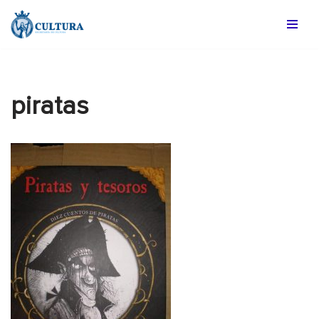
Saltar
al
contenido
piratas