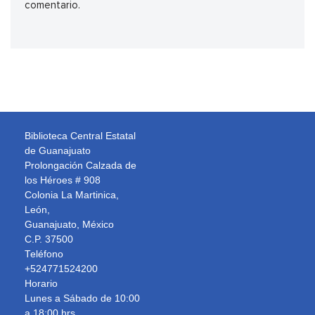
comentario.
Biblioteca Central Estatal
de Guanajuato
Prolongación Calzada de
los Héroes # 908
Colonia La Martinica,
León,
Guanajuato, México
C.P. 37500
Teléfono
+524771524200
Horario
Lunes a Sábado de 10:00
a 18:00 hrs