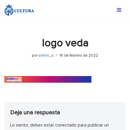
Saltar
al
contenido
logo veda
por
admin_a
16 de febrero de 2022
Deja una respuesta
Lo siento, debes estar
conectado
para publicar un