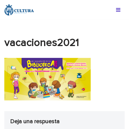
Saltar
al
contenido
vacaciones2021
Deja una respuesta