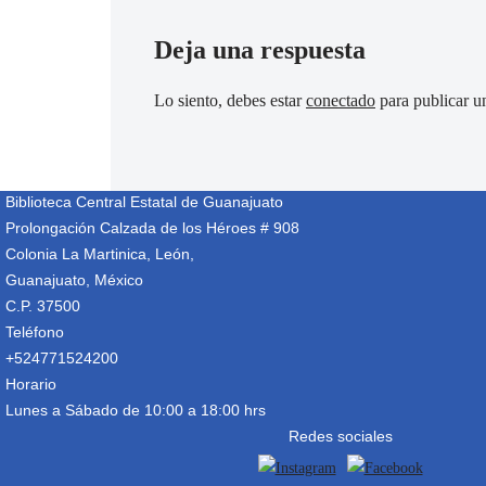
Deja una respuesta
Lo siento, debes estar
conectado
para publicar u
Biblioteca Central Estatal de Guanajuato
Prolongación Calzada de los Héroes # 908
Colonia La Martinica, León,
Guanajuato, México
C.P. 37500
Teléfono
+524771524200
Horario
Lunes a Sábado de 10:00 a 18:00 hrs
Redes sociales