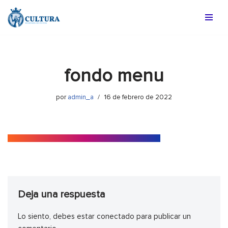
Saltar
al
contenido
fondo menu
por
admin_a
16 de febrero de 2022
Deja una respuesta
Lo siento, debes estar
conectado
para publicar un