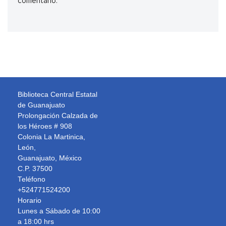
comentario.
Biblioteca Central Estatal
de Guanajuato
Prolongación Calzada de
los Héroes # 908
Colonia La Martinica,
León,
Guanajuato, México
C.P. 37500
Teléfono
+524771524200
Horario
Lunes a Sábado de 10:00
a 18:00 hrs