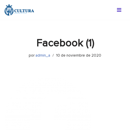
Saltar
al
contenido
Facebook (1)
por
admin_a
10 de noviembre de 2020