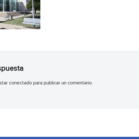
spuesta
star
conectado
para publicar un comentario.