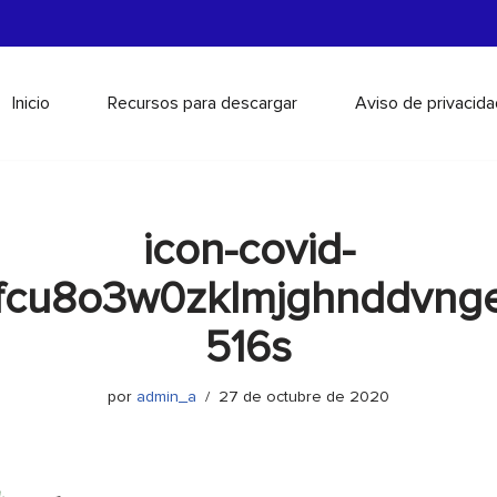
Inicio
Recursos para descargar
Aviso de privacida
icon-covid-
6fcu8o3w0zklmjghnddvn
516s
por
admin_a
27 de octubre de 2020