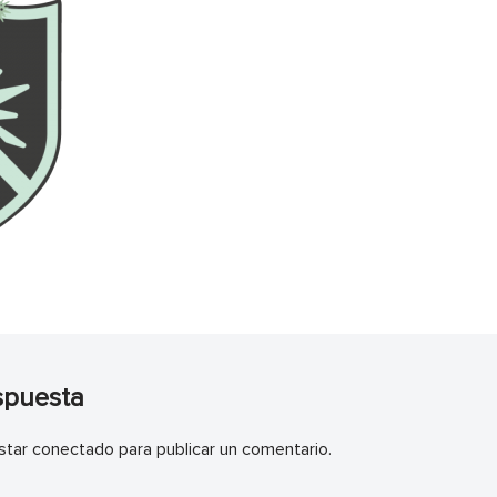
spuesta
star
conectado
para publicar un comentario.