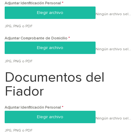
Adjuntar Idenfiticación Personal
*
Elegir archivo
Ningún archivo seleccionado
JPG, PNG o PDF
Adjuntar Comprobante de Domicilio
*
Elegir archivo
Ningún archivo seleccionado
JPG, PNG o PDF
Documentos del
Fiador
Adjuntar Idenfiticación Personal
*
Elegir archivo
Ningún archivo seleccionado
JPG, PNG o PDF