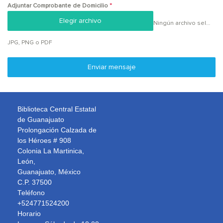
Adjuntar Comprobante de Domicilio
*
Elegir archivo
Ningún archivo seleccionado
JPG, PNG o PDF
Enviar mensaje
Biblioteca Central Estatal
de Guanajuato
Prolongación Calzada de
los Héroes # 908
Colonia La Martinica,
León,
Guanajuato, México
C.P. 37500
Teléfono
+524771524200
Horario