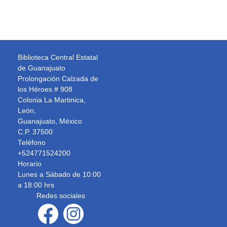
Biblioteca Central Estatal
de Guanajuato
Prolongación Calzada de
los Héroes # 908
Colonia La Martinica,
León,
Guanajuato, México
C.P. 37500
Teléfono
+524771524200
Horario
Lunes a Sábado de 10:00
a 18:00 hrs
Redes sociales