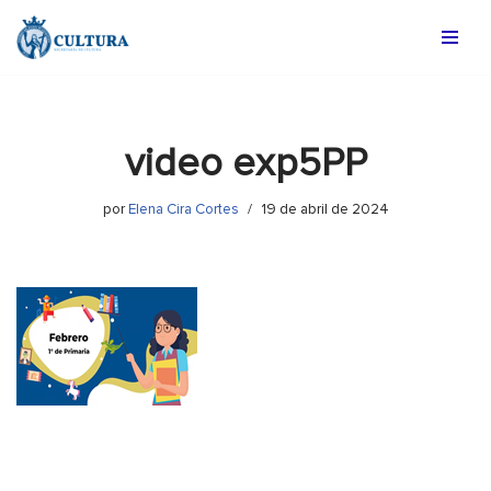
Saltar
al
contenido
video exp5PP
por
Elena Cira Cortes
19 de abril de 2024