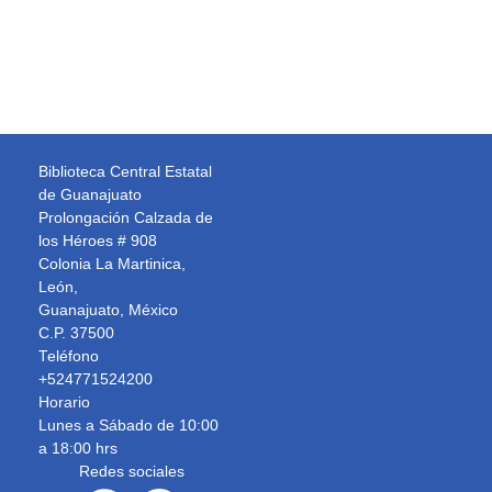
Biblioteca Central Estatal
de Guanajuato
Prolongación Calzada de
los Héroes # 908
Colonia La Martinica,
León,
Guanajuato, México
C.P. 37500
Teléfono
+524771524200
Horario
Lunes a Sábado de 10:00
a 18:00 hrs
Redes sociales