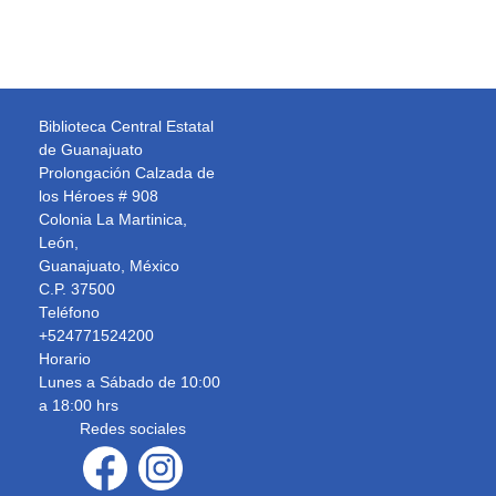
Biblioteca Central Estatal
de Guanajuato
Prolongación Calzada de
los Héroes # 908
Colonia La Martinica,
León,
Guanajuato, México
C.P. 37500
Teléfono
+524771524200
Horario
Lunes a Sábado de 10:00
a 18:00 hrs
Redes sociales