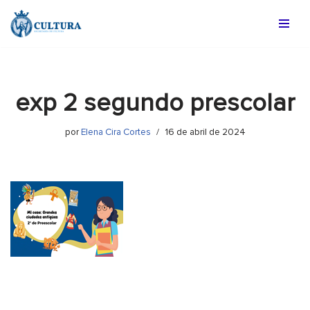
Saltar
al
contenido
exp 2 segundo prescolar
por
Elena Cira Cortes
16 de abril de 2024